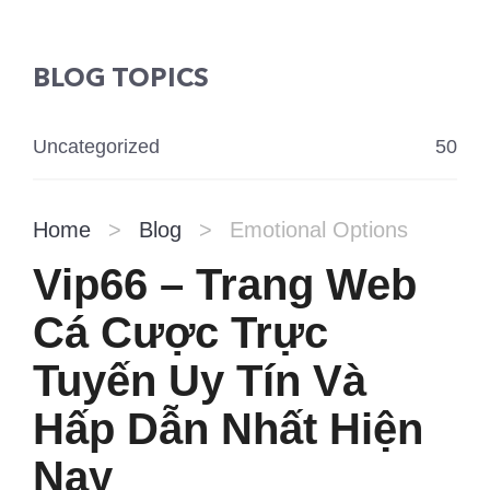
BLOG TOPICS
Uncategorized
50
Home
>
Blog
>
Emotional Options
Vip66 – Trang Web
Cá Cược Trực
Tuyến Uy Tín Và
Hấp Dẫn Nhất Hiện
Nay