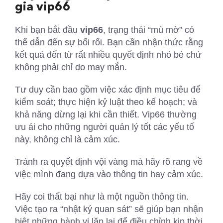
gia vip66
Khi bạn bắt đầu
vip66
, trạng thái “mù mờ” có
thể dẫn đến sự bối rối. Bạn cần nhận thức rằng
kết quả đến từ rất nhiều quyết định nhỏ bé chứ
không phải chỉ do may mắn.
Tư duy cần bao gồm việc xác định mục tiêu để
kiểm soát; thực hiện kỷ luật theo kế hoạch; và
khả năng dừng lại khi cần thiết. Vip66 thường
ưu ái cho những người quản lý tốt các yếu tố
này, không chỉ là cảm xúc.
Tránh ra quyết định vội vàng mà hãy rõ rang về
việc mình đang dựa vào thông tin hay cảm xúc.
Hãy coi thất bại như là một nguồn thông tin.
Việc tạo ra “nhật ký quan sát” sẽ giúp bạn nhận
biệt những hành vi lặp lại để điều chỉnh kịp thời.