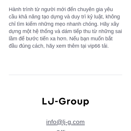
Hành trình từ người mới đến chuyên gia yêu
cầu khả năng tạo dựng và duy trì kỷ luật, không
chỉ tìm kiếm những mẹo nhanh chóng. Hãy xây
dựng một hệ thống và dám tiếp thu từ những sai
lầm để bước tiến xa hơn. Nếu bạn muốn bắt
đầu đúng cách, hãy xem thêm tại
vip66 tải
.
info@lj-g.com