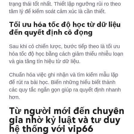
trạng thái tốt nhất. Thiết lập ngưỡng rủi ro theo
tâm lý để kiểm soát cảm xúc là cần thiết.
Tối ưu hóa tốc độ học từ dữ liệu
đến quyết định cô đọng
Sau khi có chiến lược, bước tiếp theo là tối ưu
hóa tốc độ học bằng cách giảm thiểu nhiễu loạn
và gia tăng tín hiệu từ dữ liệu.
Chuẩn hóa việc ghi nhận và tìm kiếm mẫu lặp
để rút ra bài học. Biến những hiểu biết thành
các quy tắc ngắn gọn giúp ra quyết định nhanh
hơn.
Từ người mới đến chuyên
gia nhờ kỷ luật và tư duy
hệ thống với vip66