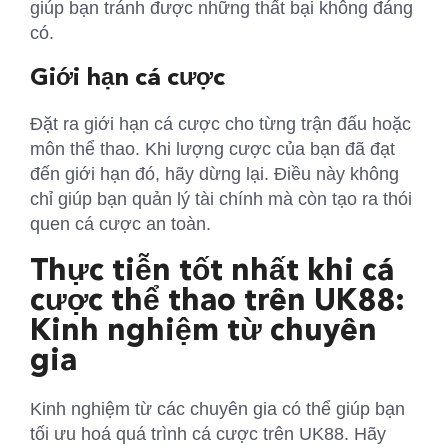
giúp bạn tránh được những thất bại không đáng
có.
Giới hạn cá cược
Đặt ra giới hạn cá cược cho từng trận đấu hoặc
môn thể thao. Khi lượng cược của bạn đã đạt
đến giới hạn đó, hãy dừng lại. Điều này không
chỉ giúp bạn quản lý tài chính mà còn tạo ra thói
quen cá cược an toàn.
Thực tiễn tốt nhất khi cá
cược thể thao trên UK88:
Kinh nghiệm từ chuyên
gia
Kinh nghiệm từ các chuyên gia có thể giúp bạn
tối ưu hoá quá trình cá cược trên UK88. Hãy