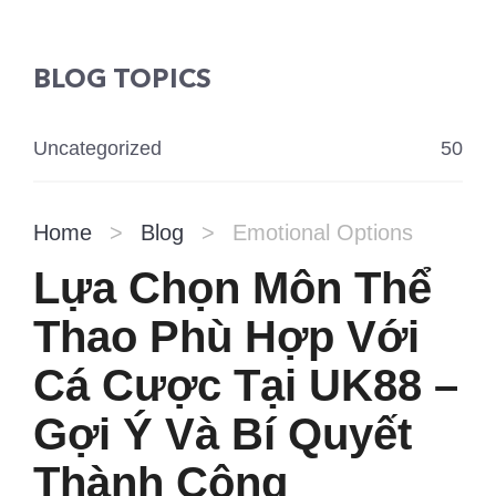
BLOG TOPICS
Uncategorized
50
Home
>
Blog
>
Emotional Options
Lựa Chọn Môn Thể
Thao Phù Hợp Với
Cá Cược Tại UK88 –
Gợi Ý Và Bí Quyết
Thành Công