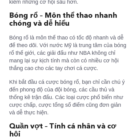
kiếm những cơ hội sâu hơn.
Bóng rổ – Môn thể thao nhanh
chóng và dễ hiểu
Bóng rổ là môn thể thao có tốc độ nhanh và dễ
để theo dõi. Với nước Mỹ là trung tâm của bóng
rổ thế giới, các giải đấu như NBA không chỉ
mang lại sự kịch tính mà còn có nhiều cơ hội
thắng cao cho các tay chơi cá cược.
Khi bắt đầu cá cược bóng rổ, bạn chỉ cần chú ý
đến phong độ của đội bóng, các cầu thủ và
thống kê trận đấu. Các loại cược phổ biến như
cược chấp, cược tổng số điểm cũng đơn giản
và dễ thực hiện.
Quần vợt – Tính cá nhân và cơ
hội