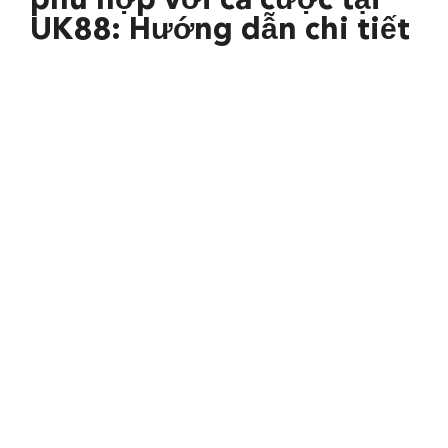
phù hợp với cá cược tại
UK88: Hướng dẫn chi tiết