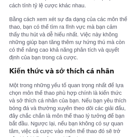
cách tính tỷ lệ cược khác nhau.
Bằng cách xem xét sự đa dạng của các môn thể
thao, bạn có thể tìm ra lĩnh vực mà bạn cảm
thấy thu hút và dễ hiểu nhất. Việc này không
những giúp bạn tăng thêm sự hứng thú mà còn
có thể nâng cao khả năng phân tích và quyết
định của bạn trong cá cược.
Kiến thức và sở thích cá nhân
Một trong những yếu tố quan trọng nhất để lựa
chọn môn thể thao phù hợp chính là kiến thức
và sở thích cá nhân của bạn. Nếu bạn yêu thích
bóng đá và thường xuyên theo dõi các giải đấu,
đây chắc chắn là môn thể thao lý tưởng để bạn
bắt đầu. Ngược lại, nếu bạn không có sự quan
tâm, việc cá cược vào môn thể thao đó sẽ trở