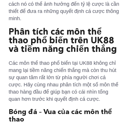
cách nó có thể ảnh hưởng đến tỷ lệ cược là cần
thiết để đưa ra những quyết định cá cược thông
minh.
Phân tích các môn thể
thao phổ biến trên UK88
và tiềm năng chiến thắng
Các môn thể thao phổ biến tại UK88 không chỉ
mang lại tiềm năng chiến thắng mà còn thu hút
sự quan tâm rất lớn từ phía người chơi cá
cược. Hãy cùng nhau phân tích một số môn thể
thao hàng đầu để giúp bạn có cái nhìn tổng
quan hơn trước khi quyết định cá cược.
Bóng đá – Vua của các môn thể
thao