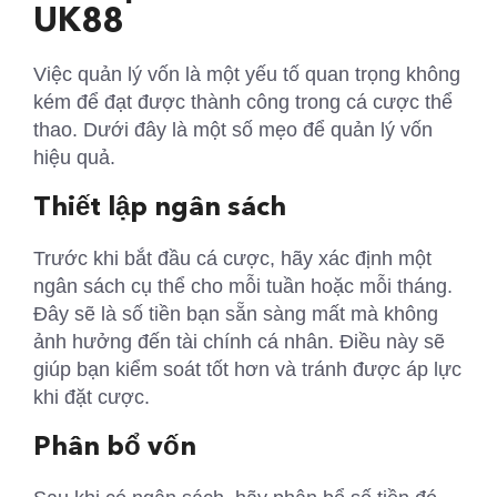
UK88
Việc quản lý vốn là một yếu tố quan trọng không
kém để đạt được thành công trong cá cược thể
thao. Dưới đây là một số mẹo để quản lý vốn
hiệu quả.
Thiết lập ngân sách
Trước khi bắt đầu cá cược, hãy xác định một
ngân sách cụ thể cho mỗi tuần hoặc mỗi tháng.
Đây sẽ là số tiền bạn sẵn sàng mất mà không
ảnh hưởng đến tài chính cá nhân. Điều này sẽ
giúp bạn kiểm soát tốt hơn và tránh được áp lực
khi đặt cược.
Phân bổ vốn