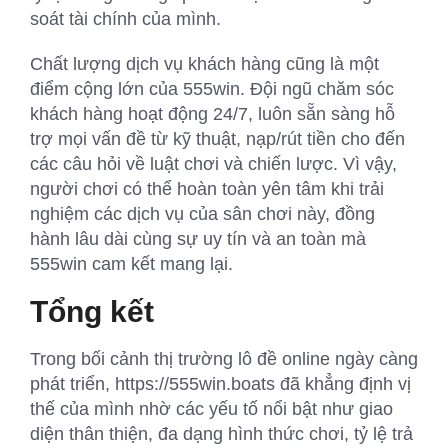
soát tài chính của mình.
Chất lượng dịch vụ khách hàng cũng là một
điểm cộng lớn của 555win. Đội ngũ chăm sóc
khách hàng hoạt động 24/7, luôn sẵn sàng hỗ
trợ mọi vấn đề từ kỹ thuật, nạp/rút tiền cho đến
các câu hỏi về luật chơi và chiến lược. Vì vậy,
người chơi có thể hoàn toàn yên tâm khi trải
nghiệm các dịch vụ của sân chơi này, đồng
hành lâu dài cùng sự uy tín và an toàn mà
555win cam kết mang lại.
Tổng kết
Trong bối cảnh thị trường lô đề online ngày càng
phát triển,
https://555win.boats
đã khẳng định vị
thế của mình nhờ các yếu tố nổi bật như giao
diện thân thiện, đa dạng hình thức chơi, tỷ lệ trả