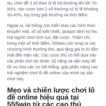
dụ, chơi đề 3 số theo tỷ lệ trả thưởng lên tới 70-
80%, các cược loto 2 số thường có tỷ lệ khoảng
30-40%, tùy từng giải thưởng và thời điểm.
Ngoài ra, hệ thống còn triển khai các hình thức
khuyến mãi, xổ số kiến thiết, jackpot định kỳ thu
hút người chơi tích cực đặt cược. Thậm chí,
trong một số thời điểm, 555win còn tung ra các
chương trình thưởng lớn, quà tặng giá trị từ tiền
mặt đến hiện vật. Các cược thủ có thể dựa vào
các phân tích dự đoán, kỹ năng và vận may để
tối ưu hóa các cơ hội thắng, góp phần nâng cao
trải nghiệm chơi lô đề online của mình tại sân
chơi này.
Mẹo và chiến lược chơi lô
đề online hiệu quả tại
555win từ các cao thủ