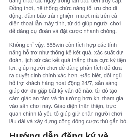
dàng thao tác ngay trong lần đầu tiên truy cập.
Đồng thời, hệ thống chức năng tối ưu cho di
động, đảm bảo trải nghiệm mượt mà trên cả
điện thoại lẫn máy tính, từ đó giúp người chơi
dễ dàng dự đoán và đặt cược nhanh chóng.
Không chỉ vậy, 555win còn tích hợp các tính
năng hỗ trợ như thống kê kết quả, xác suất dự
đoán, lịch sử các kết quả thắng thua cực kỳ tiện
lợi, giúp người chơi dễ dàng phân tích để đưa
ra quyết định chính xác hơn. Đặc biệt, đội ngũ
hỗ trợ khách hàng hoạt động 24/7, sẵn sàng
giúp đỡ khi gặp bất kỳ vấn đề nào, từ đó tạo
cảm giác an tâm và tin tưởng hơn khi tham gia
vào sân chơi này. Giao diện thân thiện, trực
quan chính là yếu tố giúp giữ chân người chơi
lâu dài và xây dựng cộng đồng cược thủ gắn bó.
Hướng dẫn đăng ký và