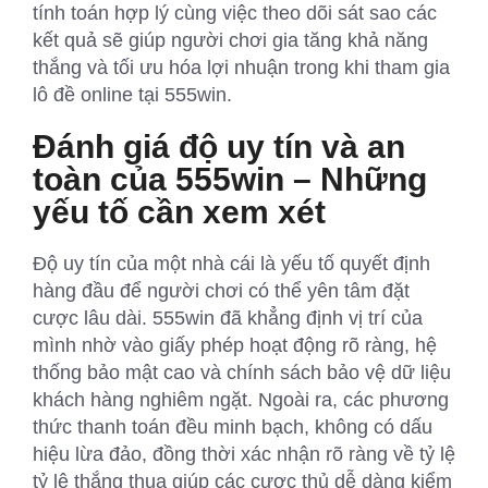
tính toán hợp lý cùng việc theo dõi sát sao các
kết quả sẽ giúp người chơi gia tăng khả năng
thắng và tối ưu hóa lợi nhuận trong khi tham gia
lô đề online tại 555win.
Đánh giá độ uy tín và an
toàn của 555win – Những
yếu tố cần xem xét
Độ uy tín của một nhà cái là yếu tố quyết định
hàng đầu để người chơi có thể yên tâm đặt
cược lâu dài. 555win đã khẳng định vị trí của
mình nhờ vào giấy phép hoạt động rõ ràng, hệ
thống bảo mật cao và chính sách bảo vệ dữ liệu
khách hàng nghiêm ngặt. Ngoài ra, các phương
thức thanh toán đều minh bạch, không có dấu
hiệu lừa đảo, đồng thời xác nhận rõ ràng về tỷ lệ
tỷ lệ thắng thua giúp các cược thủ dễ dàng kiểm