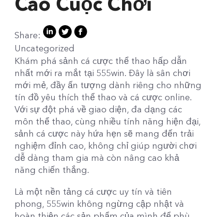
Cao Cuộc Chơi
Share:
Uncategorized
Khám phá sảnh cá cược thể thao hấp dẫn
nhất mới ra mắt tại
555win
. Đây là sân chơi
mới mẻ, đầy ấn tượng dành riêng cho những
tín đồ yêu thích thể thao và cá cược online.
Với sự đột phá về giao diện, đa dạng các
môn thể thao, cùng nhiều tính năng hiện đại,
sảnh cá cược này hứa hẹn sẽ mang đến trải
nghiệm đỉnh cao, không chỉ giúp người chơi
dễ dàng tham gia mà còn nâng cao khả
năng chiến thắng.
Là một nền tảng cá cược uy tín và tiên
phong, 555win không ngừng cập nhật và
hoàn thiện các sản phẩm của mình để phù