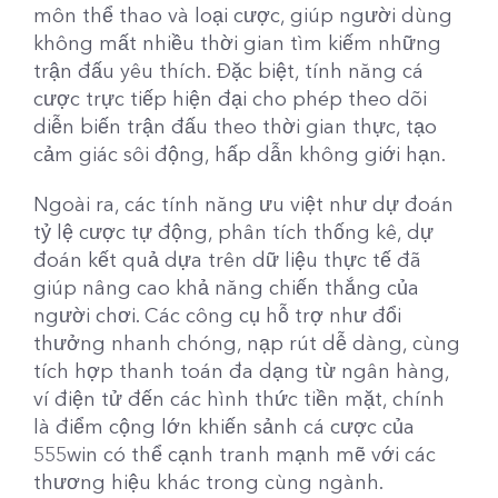
môn thể thao và loại cược, giúp người dùng
không mất nhiều thời gian tìm kiếm những
trận đấu yêu thích. Đặc biệt, tính năng cá
cược trực tiếp hiện đại cho phép theo dõi
diễn biến trận đấu theo thời gian thực, tạo
cảm giác sôi động, hấp dẫn không giới hạn.
Ngoài ra, các tính năng ưu việt như dự đoán
tỷ lệ cược tự động, phân tích thống kê, dự
đoán kết quả dựa trên dữ liệu thực tế đã
giúp nâng cao khả năng chiến thắng của
người chơi. Các công cụ hỗ trợ như đổi
thưởng nhanh chóng, nạp rút dễ dàng, cùng
tích hợp thanh toán đa dạng từ ngân hàng,
ví điện tử đến các hình thức tiền mặt, chính
là điểm cộng lớn khiến sảnh cá cược của
555win có thể cạnh tranh mạnh mẽ với các
thương hiệu khác trong cùng ngành.