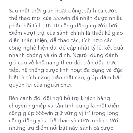
Sau một thời gian hoạt động, sảnh cá cược
thể thao mới của 555win đã nhận được nhiều
phản hồi tích cực từ cộng đồng người chơi.
Điểm vượt trội của sảnh chính là thiết kế giao
diện thân thiện, dễ thao tác, tích hợp các
công nghệ hiện đại để cập nhật tỷ lệ, kết quả
nhanh chóng và ổn định. Người dùng đánh
giá cao về khả năng theo dõi trận đấu trực
tiếp, hệ thống cược linh hoạt đa dạng và đặc
biệt là tính năng bảo mật cao, giúp đảm bảo
quyền lợi của người chơi.
Bên cạnh đó, đội ngũ hỗ trợ khách hàng
chuyên nghiệp và tận tình cũng là một điểm
cộng giúp 555win giữ vững vị trí trong lòng
cộng đồng yêu thể thao và cược online. Với
những ưu điểm nổi bật này, sảnh cá cược