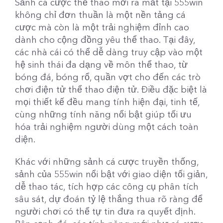
Sảnh cá cược thể thao mới ra mắt tại 555win
không chỉ đơn thuần là một nền tảng cá
cược mà còn là một trải nghiệm đỉnh cao
dành cho cộng đồng yêu thể thao. Tại đây,
các nhà cái có thể dễ dàng truy cập vào một
hệ sinh thái đa dạng về môn thể thao, từ
bóng đá, bóng rổ, quần vợt cho đến các trò
chơi điện tử thể thao điện tử. Điều đặc biệt là
mọi thiết kế đều mang tính hiện đại, tinh tế,
cùng những tính năng nổi bật giúp tối ưu
hóa trải nghiệm người dùng một cách toàn
diện.
Khác với những sảnh cá cược truyền thống,
sảnh của 555win nổi bật với giao diện tối giản,
dễ thao tác, tích hợp các công cụ phân tích
sâu sát, dự đoán tỷ lệ thắng thua rõ ràng để
người chơi có thể tự tin đưa ra quyết định.