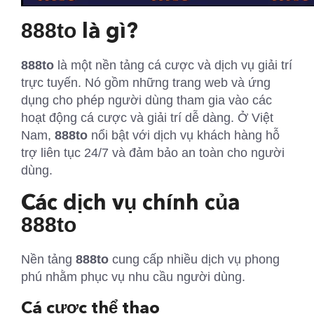
888to
là gì?
888to
là một nền tảng cá cược và dịch vụ giải trí
trực tuyến. Nó gồm những trang web và ứng
dụng cho phép người dùng tham gia vào các
hoạt động cá cược và giải trí dễ dàng. Ở Việt
Nam,
888to
nổi bật với dịch vụ khách hàng hỗ
trợ liên tục 24/7 và đảm bảo an toàn cho người
dùng.
Các dịch vụ chính của
888to
Nền tảng
888to
cung cấp nhiều dịch vụ phong
phú nhằm phục vụ nhu cầu người dùng.
Cá cược thể thao