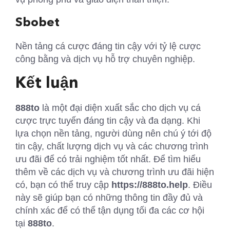
Sbobet
Nền tảng cá cược đáng tin cậy với tỷ lệ cược
công bằng và dịch vụ hỗ trợ chuyên nghiệp.
Kết luận
888to
là một đại diện xuất sắc cho dịch vụ cá
cược trực tuyến đáng tin cậy và đa dạng. Khi
lựa chọn nền tảng, người dùng nên chú ý tới độ
tin cậy, chất lượng dịch vụ và các chương trình
ưu đãi để có trải nghiệm tốt nhất. Để tìm hiểu
thêm về các dịch vụ và chương trình ưu đãi hiện
có, bạn có thể truy cập
https://888to.help
. Điều
này sẽ giúp bạn có những thông tin đầy đủ và
chính xác để có thể tận dụng tối đa các cơ hội
tại
888to
.