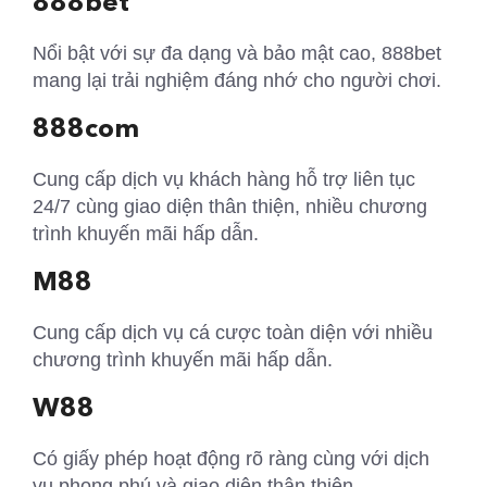
888bet
Nổi bật với sự đa dạng và bảo mật cao, 888bet
mang lại trải nghiệm đáng nhớ cho người chơi.
888com
Cung cấp dịch vụ khách hàng hỗ trợ liên tục
24/7 cùng giao diện thân thiện, nhiều chương
trình khuyến mãi hấp dẫn.
M88
Cung cấp dịch vụ cá cược toàn diện với nhiều
chương trình khuyến mãi hấp dẫn.
W88
Có giấy phép hoạt động rõ ràng cùng với dịch
vụ phong phú và giao diện thân thiện.