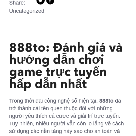
Share:
Uncategorized
888to: Đánh giá và
hướng dẫn chơi
game trực tuyến
hấp dẫn nhất
Trong thời đại công nghệ số hiện tại,
888to
đã
trở thành cái tên quen thuộc đối với những
người yêu thích cá cược và giải trí trực tuyến.
Tuy nhiên, nhiều người vẫn còn lo lắng về cách
sử dụng các nền tảng này sao cho an toàn và