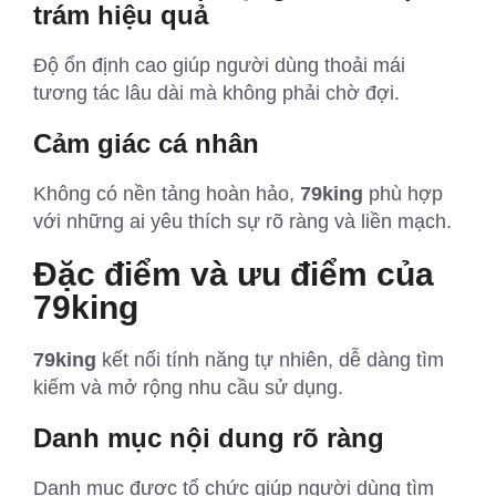
Độ ổn định cao giúp người dùng thoải mái
tương tác lâu dài mà không phải chờ đợi.
Cảm giác cá nhân
Không có nền tảng hoàn hảo,
79king
phù hợp
với những ai yêu thích sự rõ ràng và liền mạch.
Đặc điểm và ưu điểm của
79king
79king
kết nối tính năng tự nhiên, dễ dàng tìm
kiếm và mở rộng nhu cầu sử dụng.
Danh mục nội dung rõ ràng
Danh mục được tổ chức giúp người dùng tìm