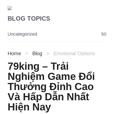
BLOG TOPICS
Uncategorized
50
Home
>
Blog
>
Emotional Options
79king – Trải
Nghiệm Game Đổi
Thưởng Đỉnh Cao
Và Hấp Dẫn Nhất
Hiện Nay