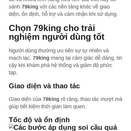
sánh
79king
với các nền tảng khác về giao
diện, ổn định, hỗ trợ và cảm nhận khi sử dụng.
Chọn 79king cho trải
nghiệm người dùng tốt
Người dùng thường ưu tiên sự tự nhiên và
mạch lạc.
79king
mang lại cảm giác dễ dàng, tin
cậy khi khám phá hệ thống và giảm độ phức
tạp.
Giao diện và thao tác
Giao diện của
79king
rõ ràng, thao tác mượt mà
giúp tiết kiệm thời gian làm quen.
Tốc độ và ổn định