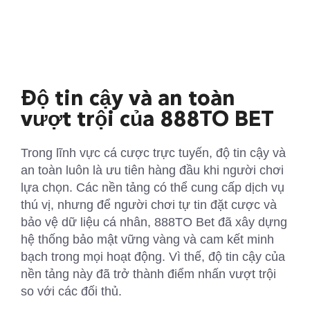
Độ tin cậy và an toàn
vượt trội của 888TO BET
Trong lĩnh vực cá cược trực tuyến, độ tin cậy và
an toàn luôn là ưu tiên hàng đầu khi người chơi
lựa chọn. Các nền tảng có thể cung cấp dịch vụ
thú vị, nhưng để người chơi tự tin đặt cược và
bảo vệ dữ liệu cá nhân, 888TO Bet đã xây dựng
hệ thống bảo mật vững vàng và cam kết minh
bạch trong mọi hoạt động. Vì thế, độ tin cậy của
nền tảng này đã trở thành điểm nhấn vượt trội
so với các đối thủ.