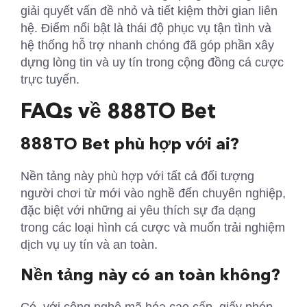
giải quyết vấn đề nhỏ và tiết kiệm thời gian liên
hệ. Điểm nổi bật là thái độ phục vụ tận tình và
hệ thống hỗ trợ nhanh chóng đã góp phần xây
dựng lòng tin và uy tín trong cộng đồng cá cược
trực tuyến.
FAQs về 888TO Bet
888TO Bet phù hợp với ai?
Nền tảng này phù hợp với tất cả đối tượng
người chơi từ mới vào nghề đến chuyên nghiệp,
đặc biệt với những ai yêu thích sự đa dạng
trong các loại hình cá cược và muốn trải nghiệm
dịch vụ uy tín và an toàn.
Nền tảng này có an toàn không?