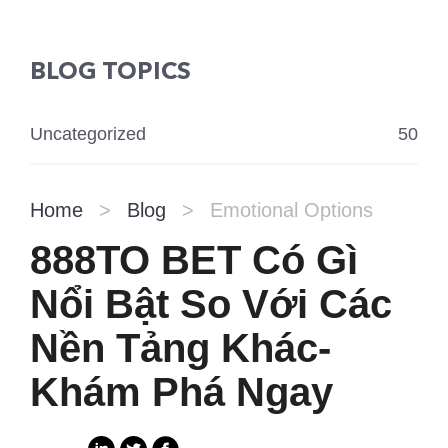
BLOG TOPICS
Uncategorized
50
Home
>
Blog
>
Emotional Options
888TO BET Có Gì
Nổi Bật So Với Các
Nền Tảng Khác-
Khám Phá Ngay