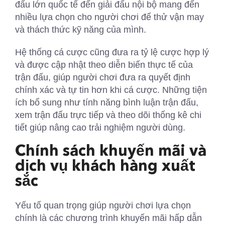
đấu lớn quốc tế đến giải đấu nội bộ mang đến
nhiều lựa chọn cho người chơi để thử vận may
và thách thức kỹ năng của mình.
Hệ thống cá cược cũng đưa ra tỷ lệ cược hợp lý
và được cập nhật theo diễn biến thực tế của
trận đấu, giúp người chơi đưa ra quyết định
chính xác và tự tin hơn khi cá cược. Những tiện
ích bổ sung như tính năng bình luận trận đấu,
xem trận đấu trực tiếp và theo dõi thống kê chi
tiết giúp nâng cao trải nghiệm người dùng.
Chính sách khuyến mãi và
dịch vụ khách hàng xuất
sắc
Yếu tố quan trọng giúp người chơi lựa chọn
chính là các chương trình khuyến mãi hấp dẫn