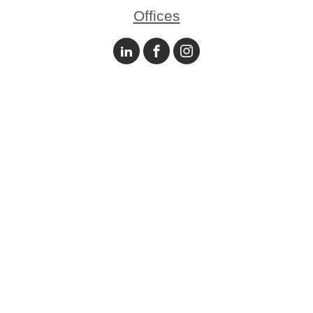
Offices